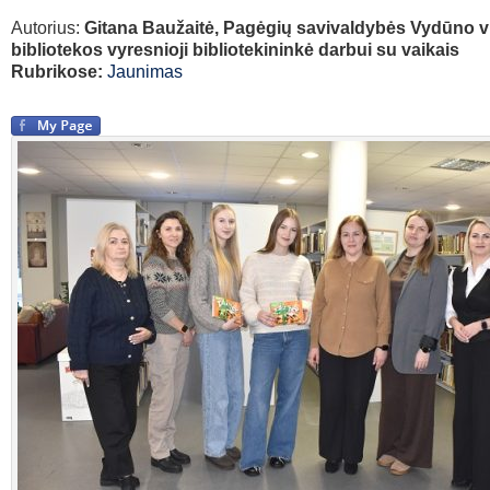
Autorius:
Gitana Baužaitė, Pagėgių savivaldybės Vydūno v
bibliotekos vyresnioji bibliotekininkė darbui su vaikais
Rubrikose:
Jaunimas