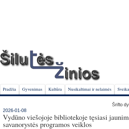
Pradžia
Gyvenimas
Kultūra
Nusikaltimai ir nelaimės
Sveika
Šrifto d
2026-01-08
Vydūno viešojoje bibliotekoje tęsiasi jauni
savanorystės programos veiklos