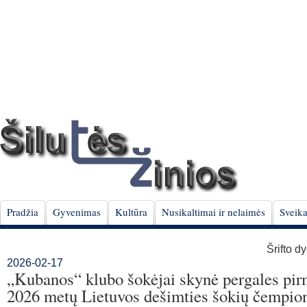
Pradžia
Gyvenimas
Kultūra
Nusikaltimai ir nelaimės
Sveika
Šrifto d
2026-02-17
„Kubanos“ klubo šokėjai skynė pergales pi
2026 metų Lietuvos dešimties šokių čempio