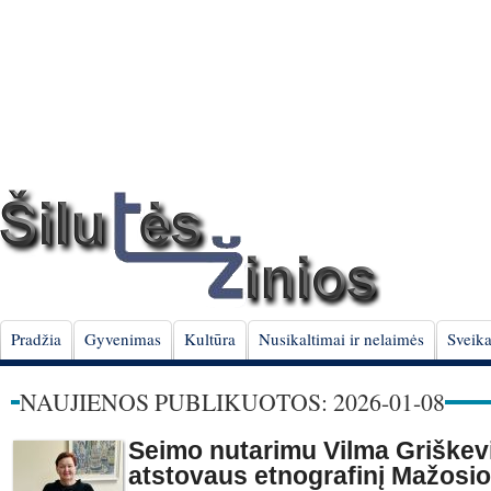
Pradžia
Gyvenimas
Kultūra
Nusikaltimai ir nelaimės
Sveika
NAUJIENOS PUBLIKUOTOS: 2026-01-08
Seimo nutarimu Vilma Griškev
atstovaus etnografinį Mažosi