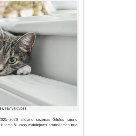
 r. savivaldybės
 2025–2026 šildymo sezonas Šilutės rajono
 kitiems šilumos vartotojams pradedamas nuo