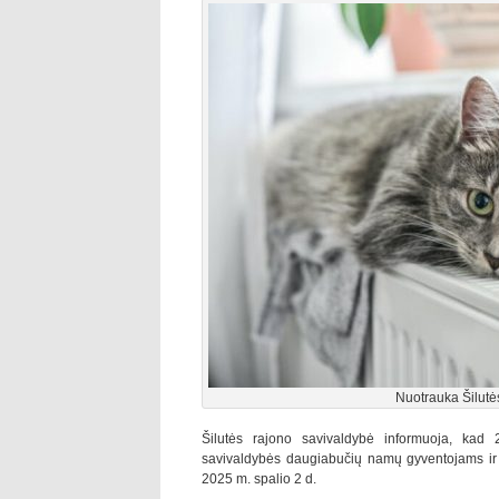
Nuotrauka Šilutės
Šilutės rajono savivaldybė informuoja, kad
savivaldybės daugiabučių namų gyventojams ir
2025 m. spalio 2 d.