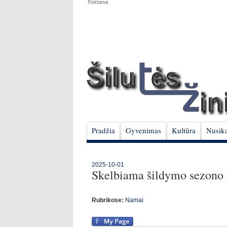
Pradžia
Gyvenimas
Kultūra
Nusika
2025-10-01
Skelbiama šildymo sezono 
Rubrikose:
Namai