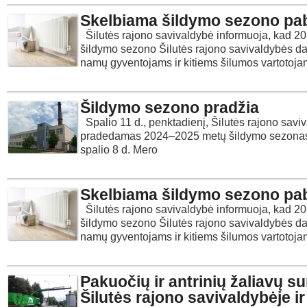
Skelbiama šildymo sezono pa
Šilutės rajono savivaldybė informuoja, kad 
šildymo sezono Šilutės rajono savivaldybės d
namų gyventojams ir kitiems šilumos vartotoj
Šildymo sezono pradžia
Spalio 11 d., penktadienį, Šilutės rajono savi
pradedamas 2024–2025 metų šildymo sezonas
spalio 8 d. Mero
Skelbiama šildymo sezono pa
Šilutės rajono savivaldybė informuoja, kad 
šildymo sezono Šilutės rajono savivaldybės d
namų gyventojams ir kitiems šilumos vartotoj
Pakuočių ir antrinių žaliavų s
Šilutės rajono savivaldybėje ir