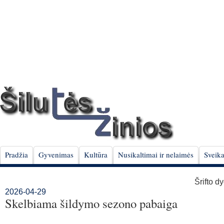
Pradžia
Gyvenimas
Kultūra
Nusikaltimai ir nelaimės
Sveika
Šrifto d
2026-04-29
Skelbiama šildymo sezono pabaiga