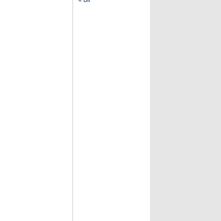
« Bir