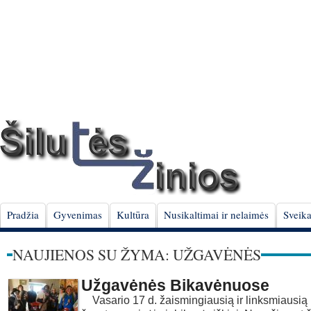
Pradžia
Gyvenimas
Kultūra
Nusikaltimai ir nelaimės
Sveika
NAUJIENOS SU ŽYMA: UŽGAVĖNĖS
Užgavėnės Bikavėnuose
Vasario 17 d. žaismingiausią ir linksmiausi