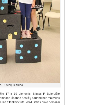
s – Ovidijus Kulda
čio 17 ir 19 dienomis, Šilutės F. Bajoraičio
pramogas išbandė Katyčių pagrindinės mokyklos
e Ina Stankevičiūte. Veiklų išties buvo nemažai