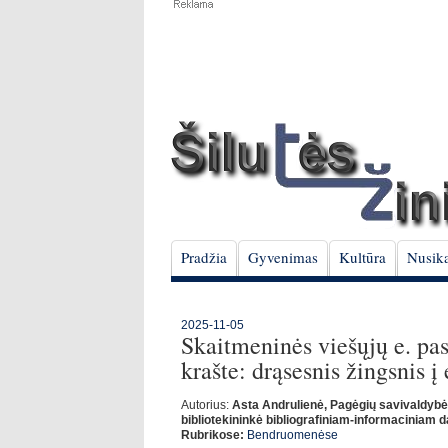
Pradžia
Gyvenimas
Kultūra
Nusika
2025-11-05
Skaitmeninės viešųjų e. pa
krašte: drąsesnis žingsnis į 
Autorius:
Asta Andrulienė, Pagėgių savivaldybė
bibliotekininkė bibliografiniam-informaciniam d
Rubrikose:
Bendruomenėse