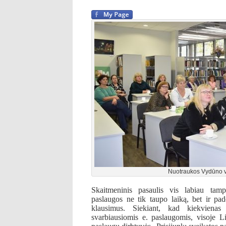
Nuotraukos Vydūno vi
Skaitmeninis pasaulis vis labiau tam
paslaugos ne tik taupo laiką, bet ir pa
klausimus. Siekiant, kad kiekvienas
svarbiausiomis e. paslaugomis, visoje L