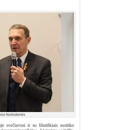
nos Norbutienės
je svečiavosi ir su šilutiškiais susitiko