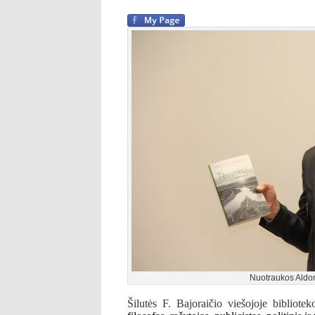
Nuotraukos Aldo
Šilutės F. Bajoraičio viešojoje biblioteko