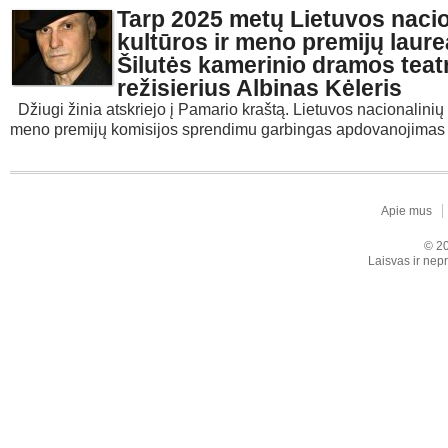
Tarp 2025 metų Lietuvos nacio
kultūros ir meno premijų laurea
Šilutės kamerinio dramos teat
režisierius Albinas Kėleris
Džiugi žinia atskriejo į Pamario kraštą. Lietuvos nacionalinių 
meno premijų komisijos sprendimu garbingas apdovanojimas s
Apie mus
© 20
Laisvas ir nepr