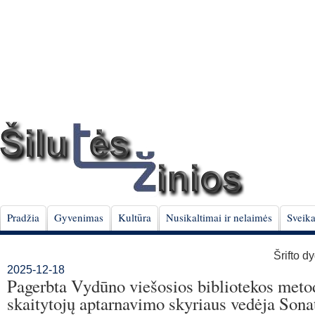
Pradžia
Gyvenimas
Kultūra
Nusikaltimai ir nelaimės
Sveika
Šrifto d
2025-12-18
Pagerbta Vydūno viešosios bibliotekos meto
skaitytojų aptarnavimo skyriaus vedėja Sona