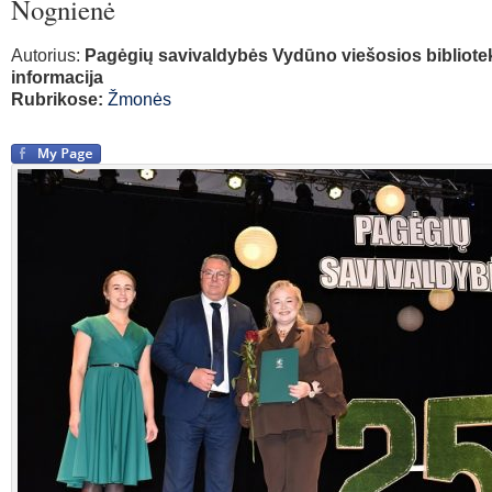
Nognienė
Autorius:
Pagėgių savivaldybės Vydūno viešosios bibliote
informacija
Rubrikose:
Žmonės