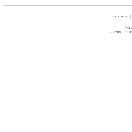
Apie mus
© 20
Laisvas ir nepr