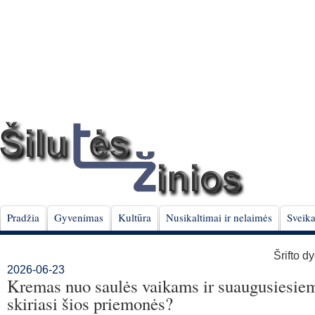
Pradžia
Gyvenimas
Kultūra
Nusikaltimai ir nelaimės
Sveika
Šrifto d
2026-06-23
Kremas nuo saulės vaikams ir suaugusiesie
skiriasi šios priemonės?