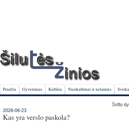
Pradžia
Gyvenimas
Kultūra
Nusikaltimai ir nelaimės
Sveika
Šrifto d
2026-06-23
Kas yra verslo paskola?