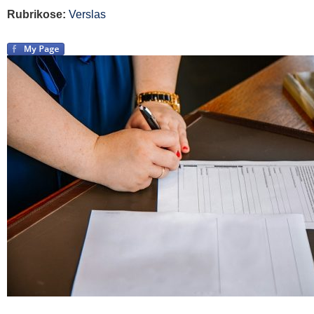
Rubrikose:
Verslas