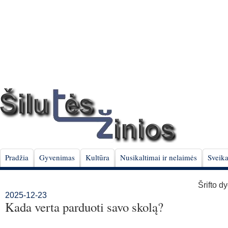
Pradžia
Gyvenimas
Kultūra
Nusikaltimai ir nelaimės
Sveika
Šrifto d
2025-12-23
Kada verta parduoti savo skolą?