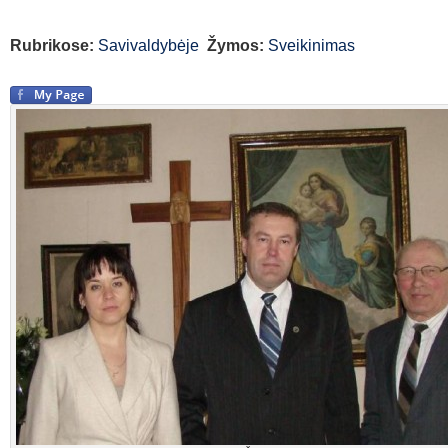
Rubrikose:
Savivaldybėje
Žymos:
Sveikinimas