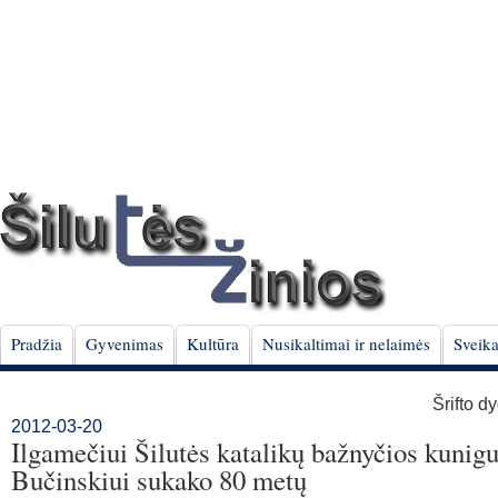
Pradžia
Gyvenimas
Kultūra
Nusikaltimai ir nelaimės
Sveika
Šrifto d
2012-03-20
Ilgamečiui Šilutės katalikų bažnyčios kunigu
Bučinskiui sukako 80 metų