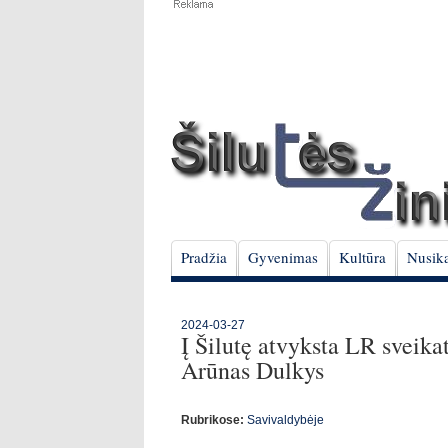
Pradžia
Gyvenimas
Kultūra
Nusika
2024-03-27
Į Šilutę atvyksta LR sveika
Arūnas Dulkys
Rubrikose:
Savivaldybėje