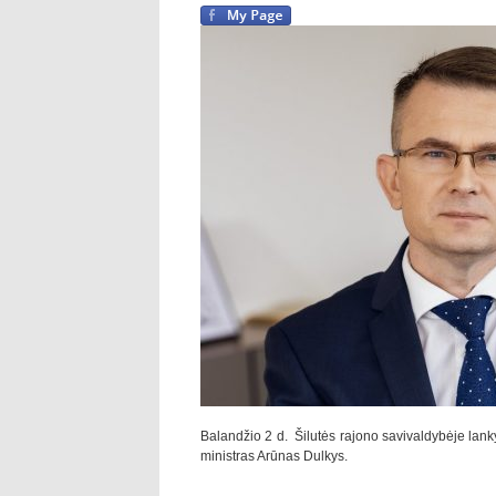
Balandžio 2 d. Šilutės rajono savivaldybėje lan
ministras Arūnas Dulkys.