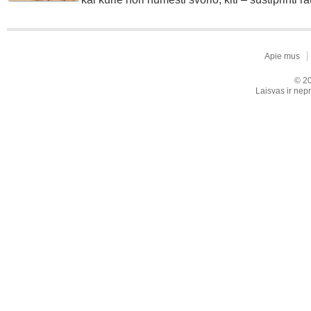
Apie mus
© 20
Laisvas ir nepr