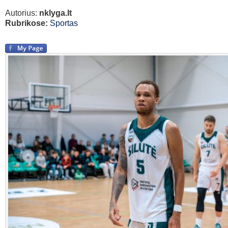
Autorius:
nklyga.lt
Rubrikose:
Sportas