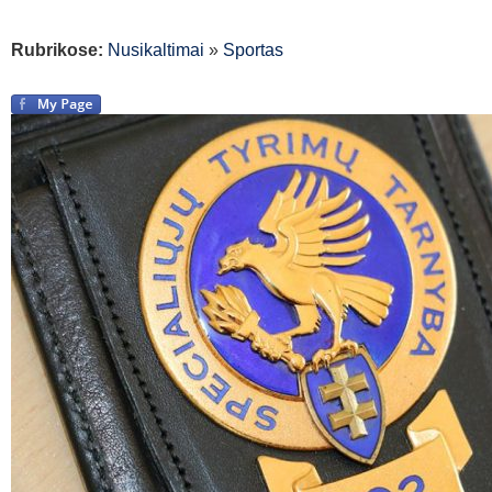
Rubrikose:
Nusikaltimai
»
Sportas