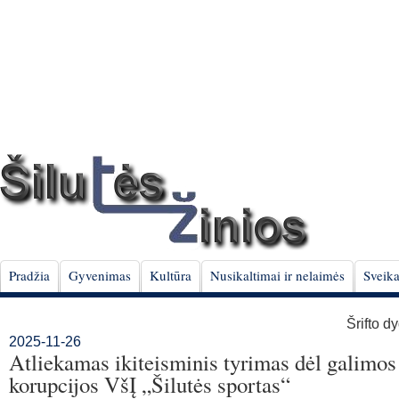
Pradžia
Gyvenimas
Kultūra
Nusikaltimai ir nelaimės
Sveika
Šrifto d
2025-11-26
Atliekamas ikiteisminis tyrimas dėl galimos
korupcijos VšĮ „Šilutės sportas“