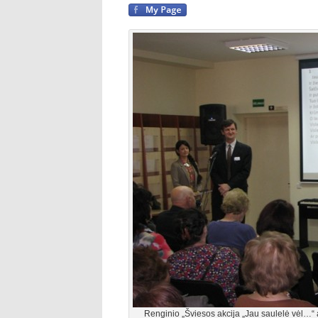
Renginio „Šviesos akcija „Jau saulelė vėl…“ 