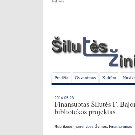
Pradžia
Gyvenimas
Kultūra
Nusika
2014-05-28
Finansuotas Šilutės F. Bajo
bibliotekos projektas
Rubrikose:
Įvairenybės
Žymos:
Finansavimas