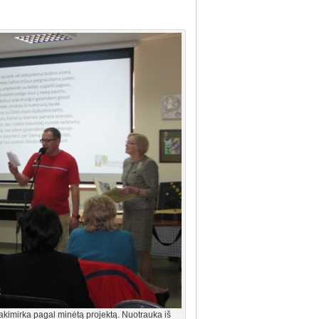
akimirka pagal minėtą projektą. Nuotrauka iš