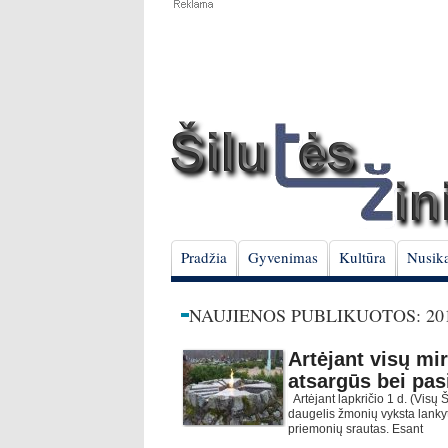
Pradžia
Gyvenimas
Kultūra
Nusika
NAUJIENOS PUBLIKUOTOS: 201
Artėjant visų mir
atsargūs bei pas
Artėjant lapkričio 1 d. (Visų
daugelis žmonių vyksta lankyt
priemonių srautas. Esant