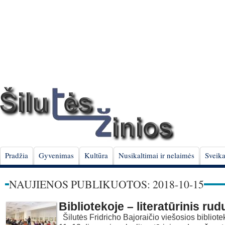
Pradžia
Gyvenimas
Kultūra
Nusikaltimai ir nelaimės
Sveika
NAUJIENOS PUBLIKUOTOS: 2018-10-15
Bibliotekoje – literatūrinis rud
Šilutės Fridricho Bajoraičio viešosios bibliote