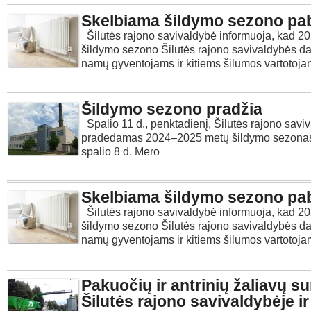
Skelbiama šildymo sezono pa
Šilutės rajono savivaldybė informuoja, kad 
šildymo sezono Šilutės rajono savivaldybės d
namų gyventojams ir kitiems šilumos vartotoj
Šildymo sezono pradžia
Spalio 11 d., penktadienį, Šilutės rajono savi
pradedamas 2024–2025 metų šildymo sezonas
spalio 8 d. Mero
Skelbiama šildymo sezono pa
Šilutės rajono savivaldybė informuoja, kad 
šildymo sezono Šilutės rajono savivaldybės d
namų gyventojams ir kitiems šilumos vartotoj
Pakuočių ir antrinių žaliavų s
Šilutės rajono savivaldybėje ir