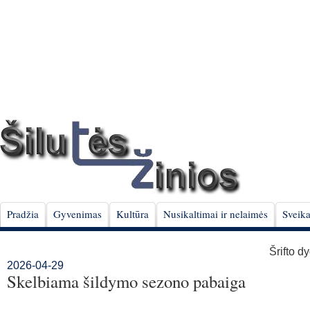
Pradžia
Gyvenimas
Kultūra
Nusikaltimai ir nelaimės
Sveika
Šrifto d
2026-04-29
Skelbiama šildymo sezono pabaiga