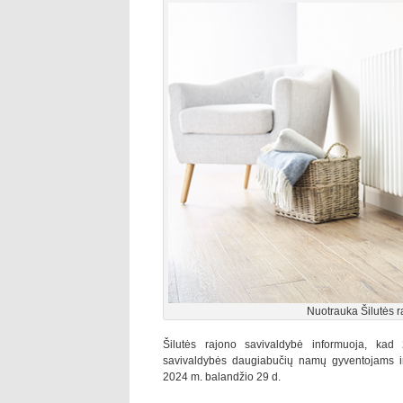
Nuotrauka Šilutės r
Šilutės rajono savivaldybė informuoja, ka
savivaldybės daugiabučių namų gyventojams i
2024 m. balandžio 29 d.