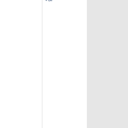
« Bir