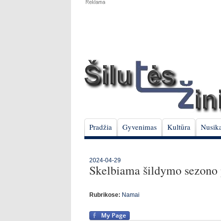
Pradžia
Gyvenimas
Kultūra
Nusika
2024-04-29
Skelbiama šildymo sezono
Rubrikose:
Namai