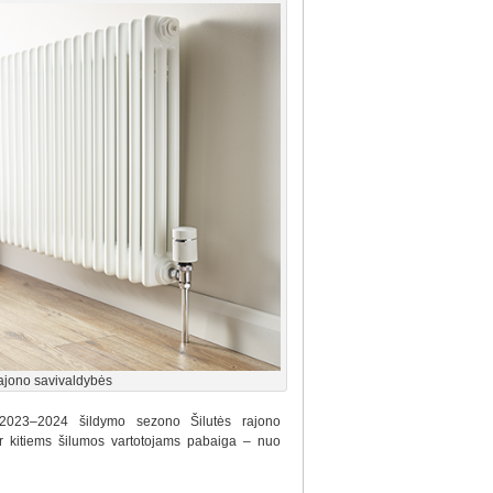
ajono savivaldybės
d 2023–2024 šildymo sezono Šilutės rajono
r kitiems šilumos vartotojams pabaiga – nuo