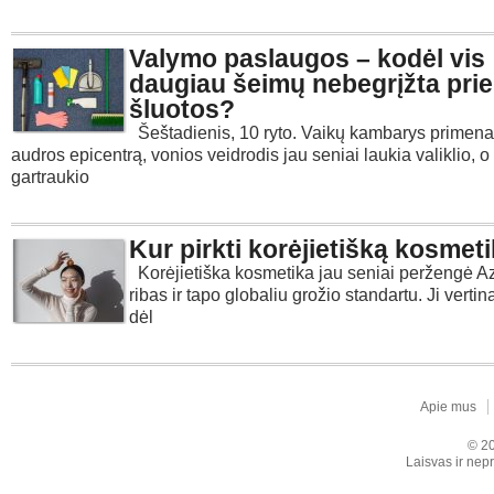
Valymo paslaugos – kodėl vis
daugiau šeimų nebegrįžta prie
šluotos?
Šeštadienis, 10 ryto. Vaikų kambarys primena
audros epicentrą, vonios veidrodis jau seniai laukia valiklio, o
gartraukio
Kur pirkti korėjietišką kosmet
Korėjietiška kosmetika jau seniai peržengė Az
ribas ir tapo globaliu grožio standartu. Ji verti
dėl
Apie mus
© 20
Laisvas ir nepr