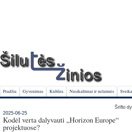
Pradžia
Gyvenimas
Kultūra
Nusikaltimai ir nelaimės
Sveika
Šrifto d
2025-06-25
Kodėl verta dalyvauti „Horizon Europe“
projektuose?