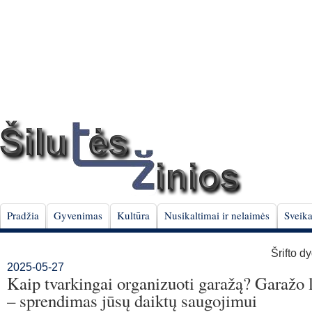
Pradžia
Gyvenimas
Kultūra
Nusikaltimai ir nelaimės
Sveika
Šrifto d
2025-05-27
Kaip tvarkingai organizuoti garažą? Garažo 
– sprendimas jūsų daiktų saugojimui