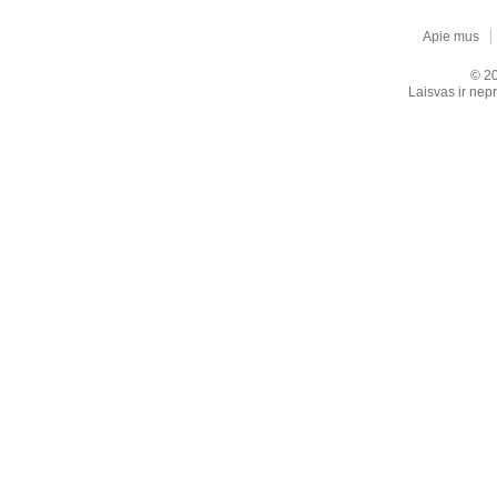
Apie mus
© 20
Laisvas ir nepr