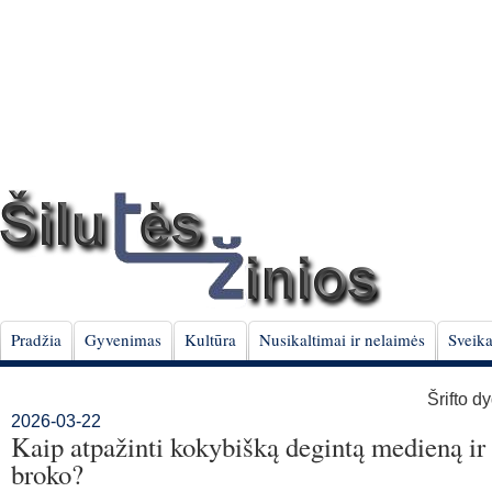
Pradžia
Gyvenimas
Kultūra
Nusikaltimai ir nelaimės
Sveika
Šrifto d
2026-03-22
Kaip atpažinti kokybišką degintą medieną ir 
broko?