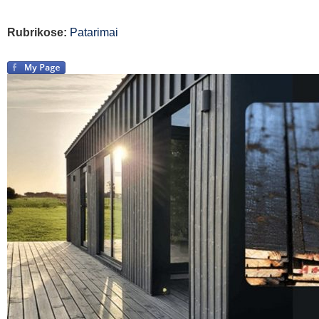
Rubrikose:
Patarimai