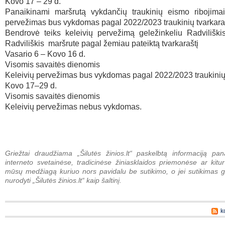
Kovo 17 – 29 d.
Panaikinami maršrutą vykdančių traukinių eismo ribojimai 
pervežimas bus vykdomas pagal 2022/2023 traukinių tvarkaraš
Bendrovė teiks keleivių pervežimą geležinkeliu Radviliški
Radviliškis maršrute pagal žemiau pateiktą tvarkaraštį
Vasario 6 – Kovo 16 d.
Visomis savaitės dienomis
Keleivių pervežimas bus vykdomas pagal 2022/2023 traukinių 
Kovo 17–29 d.
Visomis savaitės dienomis
Keleivių pervežimas nebus vykdomas.
Griežtai draudžiama „Šilutės žinios.lt“ paskelbtą informaciją pan
interneto svetainėse, tradicinėse žiniasklaidos priemonėse ar kitur
mūsų medžiagą kuriuo nors pavidalu be sutikimo, o jei sutikimas g
nurodyti „Šilutės žinios.lt“ kaip šaltinį.
k