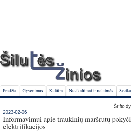
Pradžia
Gyvenimas
Kultūra
Nusikaltimai ir nelaimės
Sveika
Šrifto d
2023-02-06
Informavimui apie traukinių maršrutų pokyči
elektrifikacijos