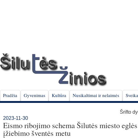
Pradžia
Gyvenimas
Kultūra
Nusikaltimai ir nelaimės
Sveika
Šrifto d
2023-11-30
Eismo ribojimo schema Šilutės miesto eglės
įžiebimo šventės metu