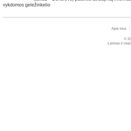
vykdomos geležinkelio
Apie mus
© 20
Laisvas ir nepr