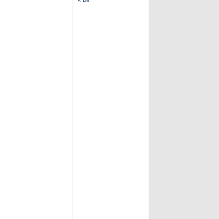
« Bir