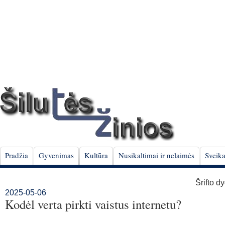
Pradžia
Gyvenimas
Kultūra
Nusikaltimai ir nelaimės
Sveika
Šrifto d
2025-05-06
Kodėl verta pirkti vaistus internetu?