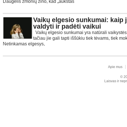
Daugelis žmonių žino, kad „aukštas
Vaikų elgesio sunkumai: kaip 
valdyti ir padėti vaikui
Vaikų elgesio sunkumai yra natūrali vaikystės 
tačiau jie gali tapti iššūkiu tiek tėvams, tiek m
Netinkamas elgesys,
Apie mus
© 20
Laisvas ir nepr