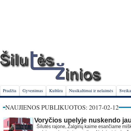
Pradžia
Gyvenimas
Kultūra
Nusikaltimai ir nelaimės
Sveika
NAUJIENOS PUBLIKUOTOS: 2017-02-12
Voryčios upelyje nuskendo ja
Šilutės rajone, Žalgirių kaime esančiame miš