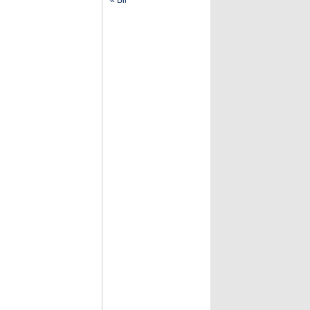
« Bir