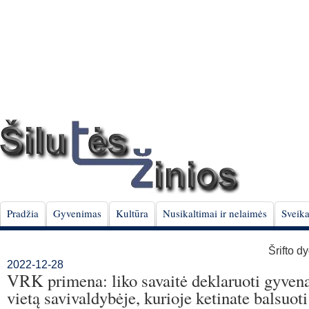
Pradžia
Gyvenimas
Kultūra
Nusikaltimai ir nelaimės
Sveika
Šrifto d
2022-12-28
VRK primena: liko savaitė deklaruoti gyven
vietą savivaldybėje, kurioje ketinate balsuoti