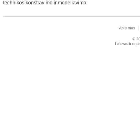
technikos konstravimo ir modeliavimo
Apie mus
© 20
Laisvas ir nepr