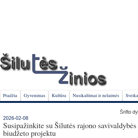
Pradžia
Gyvenimas
Kultūra
Nusikaltimai ir nelaimės
Sveika
Šrifto d
2026-02-08
Susipažinkite su Šilutės rajono savivaldybės
biudžeto projektu