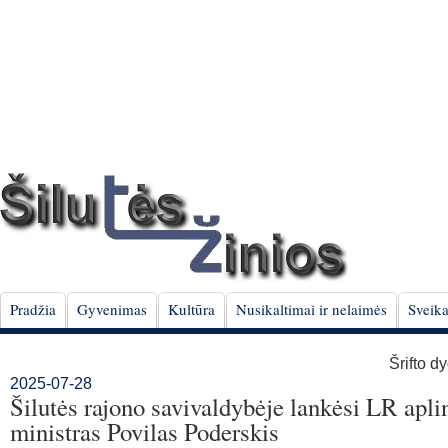
Pradžia
Gyvenimas
Kultūra
Nusikaltimai ir nelaimės
Sveika
Šrifto d
2025-07-28
Šilutės rajono savivaldybėje lankėsi LR apli
ministras Povilas Poderskis