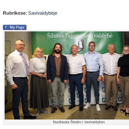
Rubrikose:
Savivaldybėje
Nuotrauka Šilutės r. savivaldybės