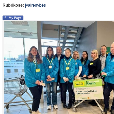
Rubrikose:
Įvairenybės