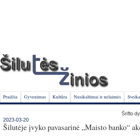
Pradžia
Gyvenimas
Kultūra
Nusikaltimai ir nelaimės
Sveika
Šrifto d
2023-03-20
Šilutėje įvyko pavasarinė „Maisto banko“ ak