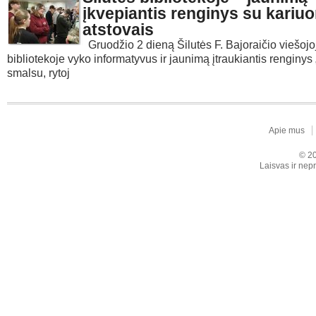
įkvepiantis renginys su kari
atstovais
Gruodžio 2 dieną Šilutės F. Bajoraičio viešojo
bibliotekoje vyko informatyvus ir jaunimą įtraukiantis renginys
smalsu, rytoj
Apie mus
© 20
Laisvas ir nepr