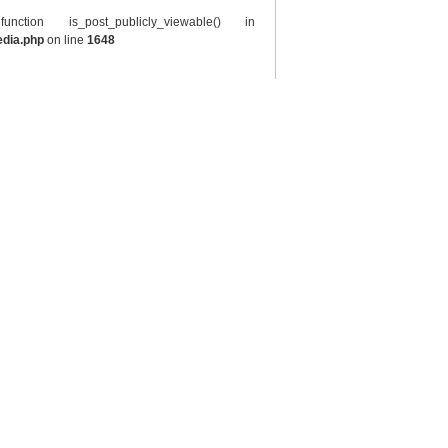
tion is_post_publicly_viewable() in
edia.php
on line
1648