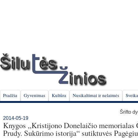
Pradžia
Gyvenimas
Kultūra
Nusikaltimai ir nelaimės
Sveika
Šrifto d
2014-05-19
Knygos ,,Kristijono Donelaičio memorialas 
Prudy. Sukūrimo istorija“ sutiktuvės Pagėgi