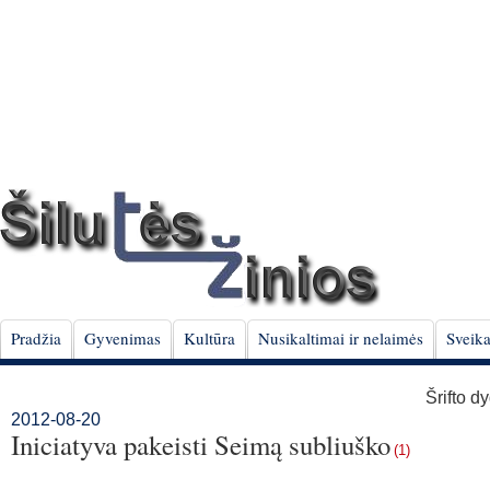
Pradžia
Gyvenimas
Kultūra
Nusikaltimai ir nelaimės
Sveika
Šrifto d
2012-08-20
Iniciatyva pakeisti Seimą subliuško
(1)