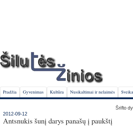
Pradžia
Gyvenimas
Kultūra
Nusikaltimai ir nelaimės
Sveika
Šrifto d
2012-09-12
Antsnukis šunį darys panašų į paukštį