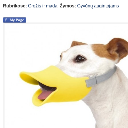
Rubrikose:
Grožis ir mada
Žymos:
Gyvūnų augintojams