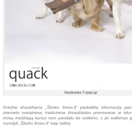
Nuotrauka T-oppo.jp
Griežtai draudžiama „Šilutės žinios.lt“ paskelbtą informaciją pan
interneto svetainėse, tradicinėse žiniasklaidos priemonėse ar kitur
mūsų medžiagą kuriuo nors pavidalu be sutikimo, o jei sutikimas g
nurodyti „Šilutės žinios.lt“ kaip šaltinį.