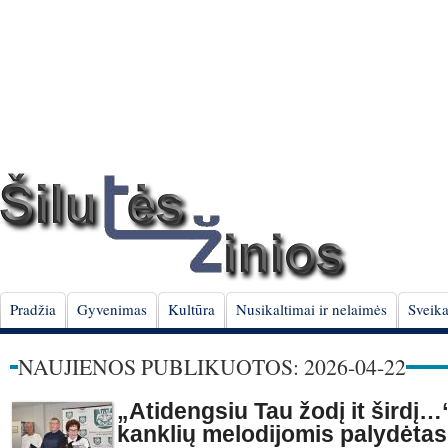
Pradžia
Gyvenimas
Kultūra
Nusikaltimai ir nelaimės
Sveika
NAUJIENOS PUBLIKUOTOS: 2026-04-22
„Atidengsiu Tau žodį it širdį…
kanklių melodijomis palydėtas