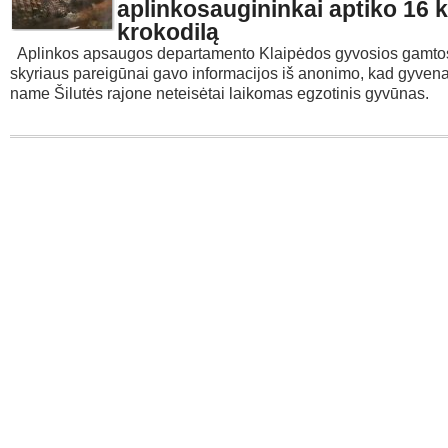
aplinkosaugininkai aptiko 16 
krokodilą
Aplinkos apsaugos departamento Klaipėdos gyvosios gamt
skyriaus pareigūnai gavo informacijos iš anonimo, kad gyve
name Šilutės rajone neteisėtai laikomas egzotinis gyvūnas.