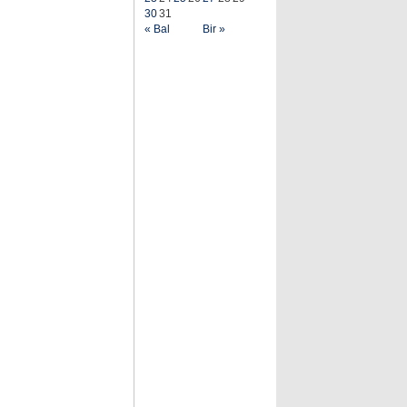
30
31
« Bal
Bir »