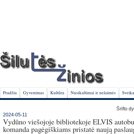
Pradžia
Gyvenimas
Kultūra
Nusikaltimai ir nelaimės
Sveika
Šrifto d
2024-05-11
Vydūno viešojoje bibliotekoje ELVIS autob
komanda pagėgiškiams pristatė naują paslau