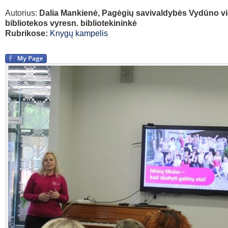
Autorius:
Dalia Mankienė, Pagėgių savivaldybės Vydūno v
bibliotekos vyresn. bibliotekininkė
Rubrikose:
Knygų kampelis