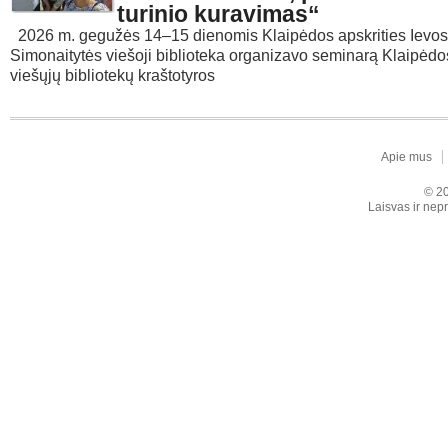
turinio kuravimas“
2026 m. gegužės 14–15 dienomis Klaipėdos apskrities Ievos
Simonaitytės viešoji biblioteka organizavo seminarą Klaipėdo
viešųjų bibliotekų kraštotyros
Apie mus
© 20
Laisvas ir nepr