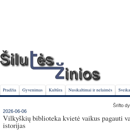
Pradžia
Gyvenimas
Kultūra
Nusikaltimai ir nelaimės
Sveika
Šrifto d
2026-06-06
Vilkyškių biblioteka kvietė vaikus pagauti v
istorijas