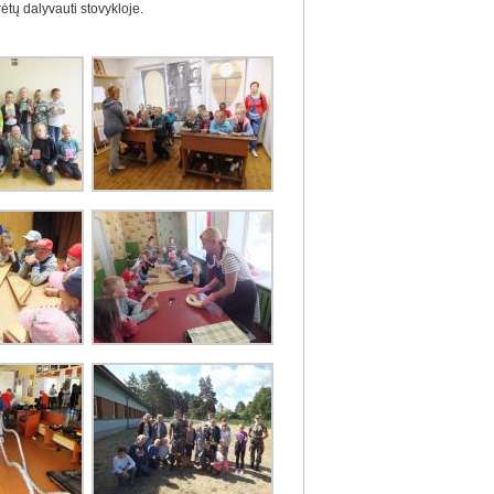
rėtų dalyvauti stovykloje.