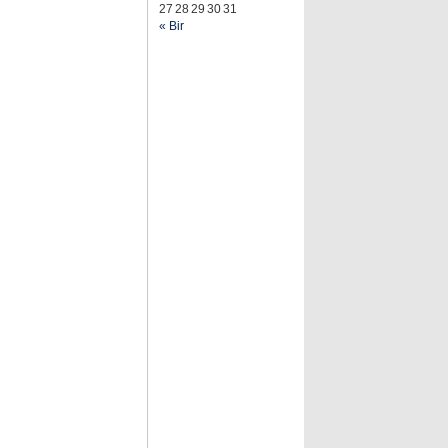
27
28
29
30
31
« Bir