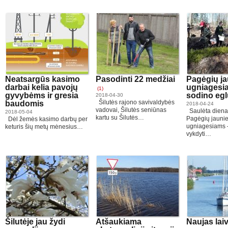
Neatsargūs kasimo
Pasodinti 22 medžiai
Pagėgių ja
darbai kelia pavojų
ugniagesiai
(1)
gyvybėms ir gresia
sodino egl
2018-04-30
Šilutės rajono savivaldybės
baudomis
2018-04-24
vadovai, Šilutės seniūnas
Saulėta diena
2018-05-04
kartu su Šilutės…
Pagėgių jauni
Dėl žemės kasimo darbų per
ugniagesiams 
keturis šių metų mėnesius…
vykdyti…
Šilutėje jau žydi
Atšaukiama
Naujas lai