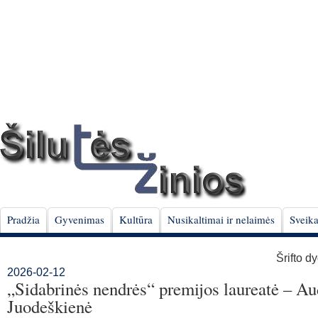
Pradžia
Gyvenimas
Kultūra
Nusikaltimai ir nelaimės
Sveika
Šrifto d
2026-02-12
„Sidabrinės nendrės“ premijos laureatė – Au
Juodeškienė