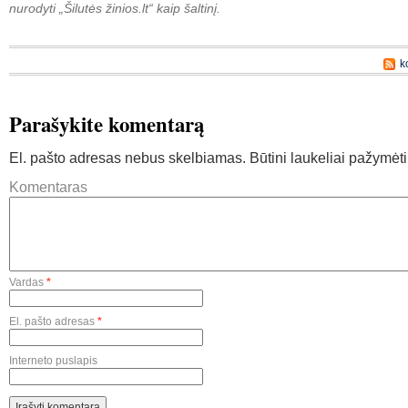
nurodyti „Šilutės žinios.lt“ kaip šaltinį.
k
Parašykite komentarą
El. pašto adresas nebus skelbiamas.
Būtini laukeliai pažymėt
Komentaras
Vardas
*
El. pašto adresas
*
Interneto puslapis