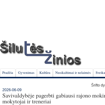
Pradžia
Gyvenimas
Kultūra
Nusikaltimai ir nelaimės
Sveika
Šrifto d
2026-06-09
Savivaldybėje pagerbti gabiausi rajono mokin
mokytojai ir treneriai