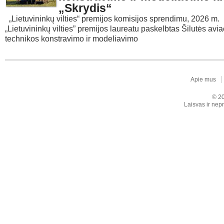
„Skrydis“
„Lietuvininkų vilties“ premijos komisijos sprendimu, 2026 m.
„Lietuvininkų vilties” premijos laureatu paskelbtas Šilutės avi
technikos konstravimo ir modeliavimo
Apie mus
© 20
Laisvas ir nepr