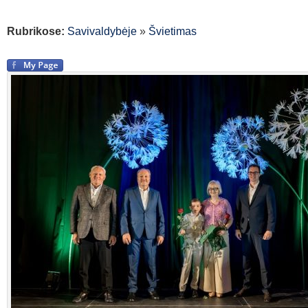
Rubrikose:
Savivaldybėje
»
Švietimas